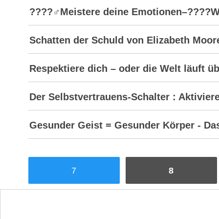
????‍♂️Meistere deine Emotionen–????W
Schatten der Schuld von Elizabeth Moor
Respektiere dich – oder die Welt läuft 
Der Selbstvertrauens-Schalter : Aktivier
Gesunder Geist = Gesunder Körper - Das
7
8