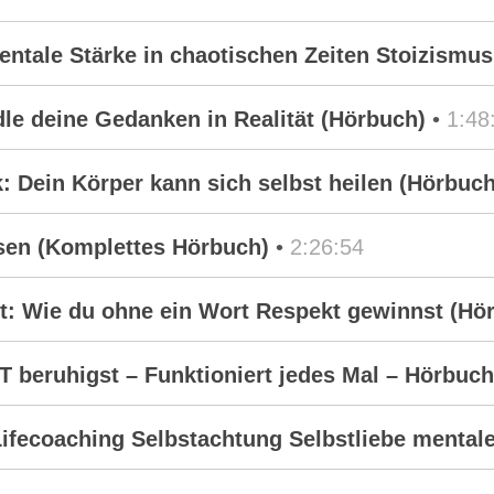
entale Stärke in chaotischen Zeiten Stoizismu
le deine Gedanken in Realität (Hörbuch)
•
1:48
 Dein Körper kann sich selbst heilen (Hörbuch
ssen (Komplettes Hörbuch)
•
2:26:54
t: Wie du ohne ein Wort Respekt gewinnst (Hö
 beruhigst – Funktioniert jedes Mal – Hörbuch
Lifecoaching Selbstachtung Selbstliebe mental