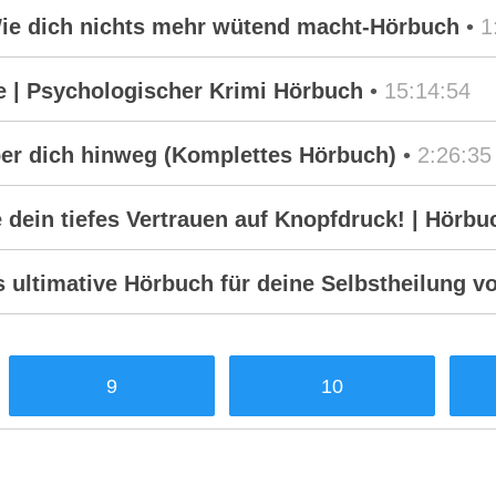
ie dich nichts mehr wütend macht-Hörbuch
•
1
e | Psychologischer Krimi Hörbuch
•
15:14:54
über dich hinweg (Komplettes Hörbuch)
•
2:26:35
e dein tiefes Vertrauen auf Knopfdruck! | Hörbu
 ultimative Hörbuch für deine Selbstheilung 
9
10