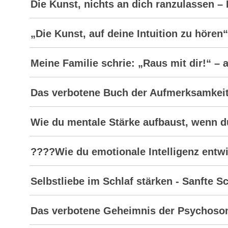
Die Kunst, nichts an dich ranzulassen 
„Die Kunst, auf deine Intuition zu hö
Meine Familie schrie: „Raus mit dir!“ – a
Das verbotene Buch der Aufmerksamkeit
Wie du mentale Stärke aufbaust, wenn d
????Wie du emotionale Intelligenz entw
Selbstliebe im Schlaf stärken - Sanfte S
Das verbotene Geheimnis der Psychosom