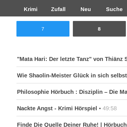
Krimi
Zufall
Neu
Suche
7
8
"Mata Hari: Der letzte Tanz" von Thiänz 
Wie Shaolin-Meister Glück in sich selbs
Philosophie Hörbuch : Disziplin – Die Ma
Nackte Angst - Krimi Hörspiel
•
49:58
Finde Die Quelle Deiner Ruhe! | Hörbuch