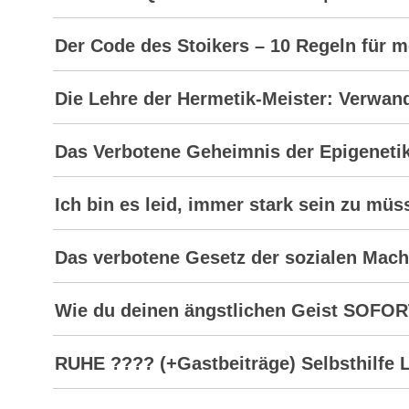
Der Code des Stoikers – 10 Regeln für m
Die Lehre der Hermetik-Meister: Verwand
Das Verbotene Geheimnis der Epigenetik:
Ich bin es leid, immer stark sein zu mü
Das verbotene Gesetz der sozialen Mach
Wie du deinen ängstlichen Geist SOFORT
RUHE ???? (+Gastbeiträge) Selbsthilfe 