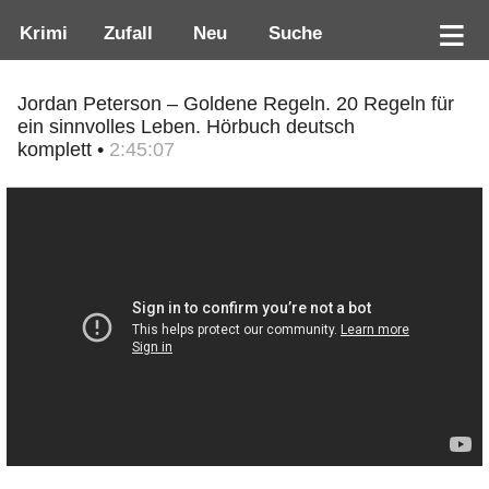
Krimi
Zufall
Neu
Suche
Jordan Peterson – Goldene Regeln. 20 Regeln für
ein sinnvolles Leben. Hörbuch deutsch
komplett •
2:45:07