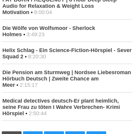
Audio for Relaxation & Weight Loss
Motivation
•
8:00:04
Die Wölfe von Wolfsmoor - Sherlock
Holmes
•
3:49:23
Helix Schlag - Ein Science-Fiction-Hörspiel - Sever
Squad 2
•
8:20:30
Die Pension am Sturmweg | Nordsee Liebesroman
Hörbuch Deutsch | Zweite Chance am
Meer
•
2:15:17
Medical detectives deutsch-Er plant heimlich,
seine Frau zu töten I Wahre Verbrechen- Krimi
Hörspiel
•
2:50:44