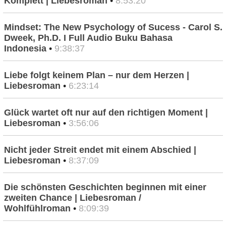
Komplett | Liebesroman
•
8:53:20
Mindset: The New Psychology of Sucess - Carol S.
Dweek, Ph.D. I Full Audio Buku Bahasa
Indonesia
•
9:38:37
Liebe folgt keinem Plan – nur dem Herzen |
Liebesroman
•
6:23:14
Glück wartet oft nur auf den richtigen Moment |
Liebesroman
•
3:56:06
Nicht jeder Streit endet mit einem Abschied |
Liebesroman
•
8:37:09
Die schönsten Geschichten beginnen mit einer
zweiten Chance | Liebesroman /
Wohlfühlroman
•
8:09:39