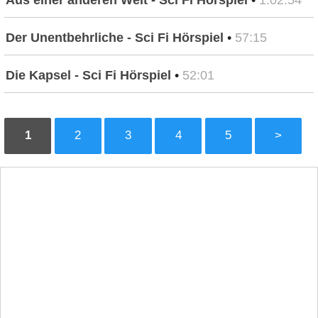
Aus einer anderen Welt - Sci Fi Hörspiel
•
1:02:54
Der Unentbehrliche - Sci Fi Hörspiel
•
57:15
Die Kapsel - Sci Fi Hörspiel
•
52:01
1
2
3
4
5
>