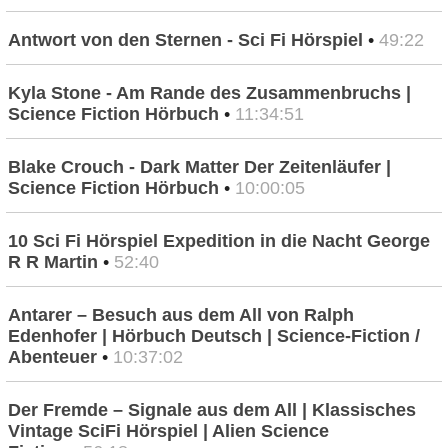
Antwort von den Sternen - Sci Fi Hörspiel
•
49:22
Kyla Stone - Am Rande des Zusammenbruchs |
Science Fiction Hörbuch
•
11:34:51
Blake Crouch - Dark Matter Der Zeitenläufer |
Science Fiction Hörbuch
•
10:00:05
10 Sci Fi Hörspiel Expedition in die Nacht George
R R Martin
•
52:40
Antarer – Besuch aus dem All von Ralph
Edenhofer | Hörbuch Deutsch | Science-Fiction /
Abenteuer
•
10:37:02
Der Fremde – Signale aus dem All | Klassisches
Vintage SciFi Hörspiel | Alien Science