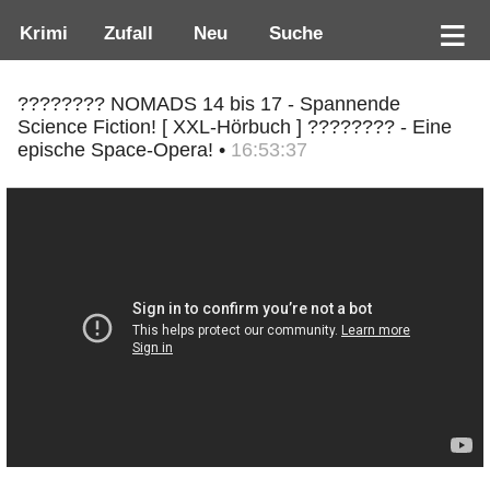
Krimi
Zufall
Neu
Suche
???????? NOMADS 14 bis 17 - Spannende
Science Fiction! [ XXL-Hörbuch ] ???????? - Eine
epische Space-Opera! •
16:53:37