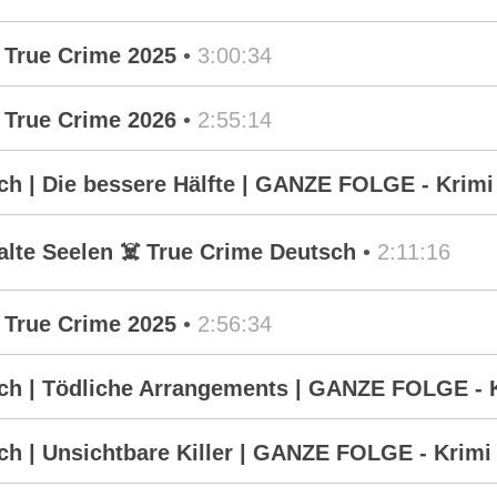
 True Crime 2025
•
3:00:34
 True Crime 2026
•
2:55:14
 | Die bessere Hälfte | GANZE FOLGE - Krimi 
alte Seelen ☠️ True Crime Deutsch
•
2:11:16
 True Crime 2025
•
2:56:34
h | Tödliche Arrangements | GANZE FOLGE - K
 | Unsichtbare Killer | GANZE FOLGE - Krimi 