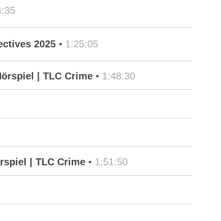
4:35
ectives 2025
•
1:25:05
örspiel | TLC Crime
•
1:48:30
rspiel | TLC Crime
•
1:51:50