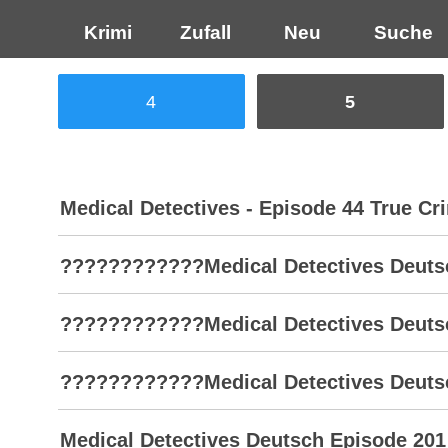
Krimi
Zufall
Neu
Suche
4
5
Medical Detectives - Episode 44 True C
????????????Medical Detectives Deutsch
????????????Medical Detectives Deutsc
????????????Medical Detectives Deutsc
Medical Detectives Deutsch Episode 201