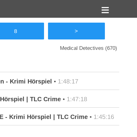
8
>
Medical Detectives (670)
n - Krimi Hörspiel
•
1:48:17
Hörspiel | TLC Crime
•
1:47:18
- Krimi Hörspiel | TLC Crime
•
1:45:16