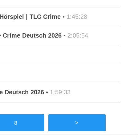
Hörspiel | TLC Crime
•
1:45:28
e Crime Deutsch 2026
•
2:05:54
me Deutsch 2026
•
1:59:33
8
>