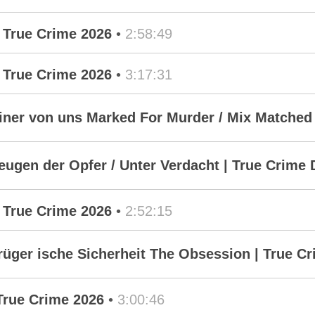
 True Crime 2026
•
2:58:49
 True Crime 2026
•
3:17:31
ner von uns Marked For Murder / Mix Matched 
gen der Opfer / Unter Verdacht | True Crime 
 True Crime 2026
•
2:52:15
üger ische Sicherheit The Obsession | True C
True Crime 2026
•
3:00:46