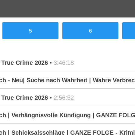
5
6
 True Crime 2026
•
3:46:18
 - Neu| Suche nach Wahrheit | Wahre Verbrech
 True Crime 2026
•
2:56:52
h | Verhängnisvolle Kündigung | GANZE FOLGE
h | Schicksalsschläge | GANZE FOLGE - Krimi 