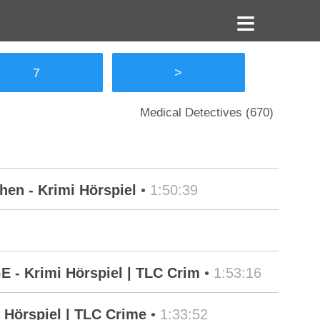
7
>
Medical Detectives (670)
en - Krimi Hörspiel
•
1:50:39
 - Krimi Hörspiel | TLC Crim
•
1:53:16
Hörspiel | TLC Crime
•
1:33:52