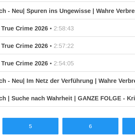
 - Neu| Spuren ins Ungewisse | Wahre Verbrec
 True Crime 2026
•
2:58:43
 True Crime 2026
•
2:57:22
 True Crime 2026
•
2:54:05
 - Neu| Im Netz der Verführung | Wahre Verbre
h | Suche nach Wahrheit | GANZE FOLGE - Kri
5
6