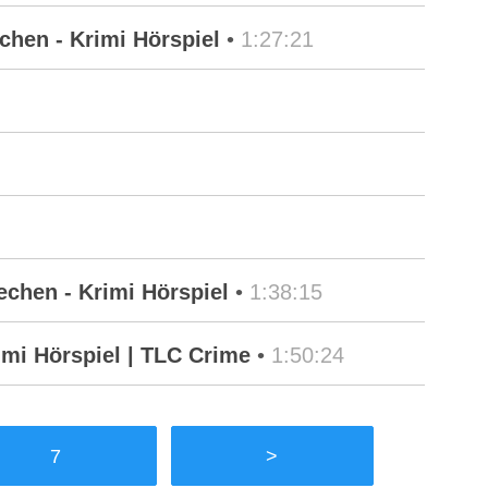
hen - Krimi Hörspiel
•
1:27:21
chen - Krimi Hörspiel
•
1:38:15
mi Hörspiel | TLC Crime
•
1:50:24
7
>