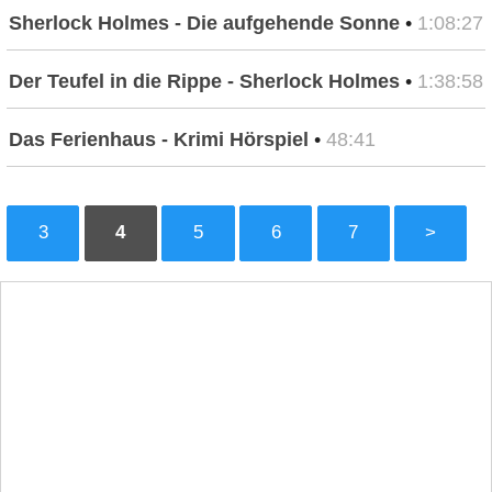
Sherlock Holmes - Die aufgehende Sonne
•
1:08:27
Der Teufel in die Rippe - Sherlock Holmes
•
1:38:58
Das Ferienhaus - Krimi Hörspiel
•
48:41
3
4
5
6
7
>