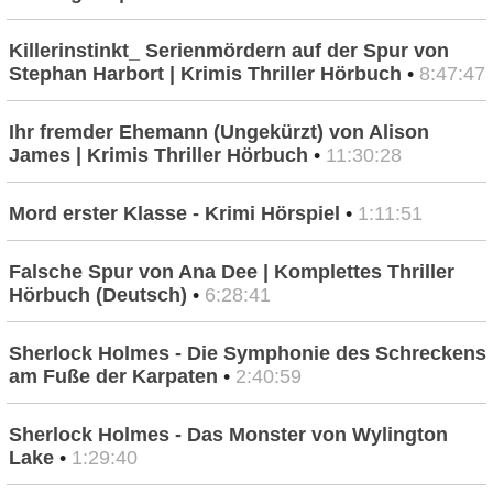
Killerinstinkt_ Serienmördern auf der Spur von
Stephan Harbort | Krimis Thriller Hörbuch
•
8:47:47
Ihr fremder Ehemann (Ungekürzt) von Alison
James | Krimis Thriller Hörbuch
•
11:30:28
Mord erster Klasse - Krimi Hörspiel
•
1:11:51
Falsche Spur von Ana Dee | Komplettes Thriller
Hörbuch (Deutsch)
•
6:28:41
Sherlock Holmes - Die Symphonie des Schreckens
am Fuße der Karpaten
•
2:40:59
Sherlock Holmes - Das Monster von Wylington
Lake
•
1:29:40