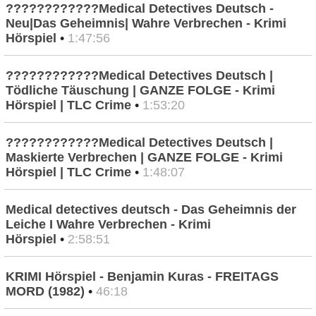
????????????Medical Detectives Deutsch -
Neu|Das Geheimnis| Wahre Verbrechen - Krimi
Hörspiel
•
1:47:56
????????????Medical Detectives Deutsch |
Tödliche Täuschung | GANZE FOLGE - Krimi
Hörspiel | TLC Crime
•
1:53:20
????????????Medical Detectives Deutsch |
Maskierte Verbrechen | GANZE FOLGE - Krimi
Hörspiel | TLC Crime
•
1:48:07
Medical detectives deutsch - Das Geheimnis der
Leiche I Wahre Verbrechen - Krimi
Hörspiel
•
2:58:51
KRIMI Hörspiel - Benjamin Kuras - FREITAGS
MORD (1982)
•
46:18