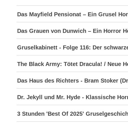
Das Mayfield Pensionat – Ein Grusel Hor
Das Grauen von Dunwich – Ein Horror H
Gruselkabinett - Folge 116: Der schwarz
The Black Army: Tötet Dracula! / Neue 
Das Haus des Richters - Bram Stoker (D
Dr. Jekyll und Mr. Hyde - Klassische Ho
3 Stunden 'Best Of 2025' Gruselgeschic