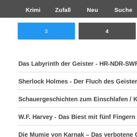
Krimi
Zufall
Neu
Suche
3
4
Das Labyrinth der Geister - HR-NDR-SWF 
Sherlock Holmes - Der Fluch des Geiste
Schauergeschichten zum Einschlafen / 
W.F. Harvey - Das Biest mit fünf Fingern
Die Mumie von Karnak – Das verbotene 