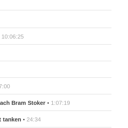
•
10:06:25
7:00
nach Bram Stoker
•
1:07:19
t tanken
•
24:34