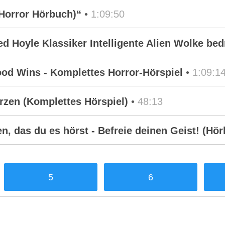
Horror Hörbuch)“
•
1:09:50
d Hoyle Klassiker Intelligente Alien Wolke bed
ood Wins - Komplettes Horror-Hörspiel
•
1:09:1
erzen (Komplettes Hörspiel)
•
48:13
n, das du es hörst - Befreie deinen Geist! (Hö
5
6