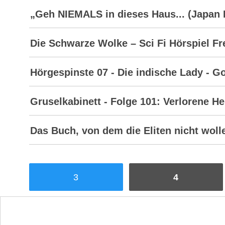
„Geh NIEMALS in dieses Haus... (Japan 
Die Schwarze Wolke – Sci Fi Hörspiel Fre
Hörgespinste 07 - Die indische Lady - G
Gruselkabinett - Folge 101: Verlorene H
Das Buch, von dem die Eliten nicht wolle
3
4