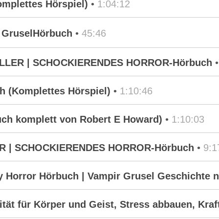
omplettes Hörspiel)
•
1:04:12
 GruselHörbuch
•
45:46
ILLER | SCHOCKIERENDES HORROR-Hörbuch
h (Komplettes Hörspiel)
•
1:10:46
buch komplett von Robert E Howard)
•
1:10:03
ER | SCHOCKIERENDES HORROR-Hörbuch
•
9:1
y Horror Hörbuch | Vampir Grusel Geschichte 
lität für Körper und Geist, Stress abbauen, Kraf