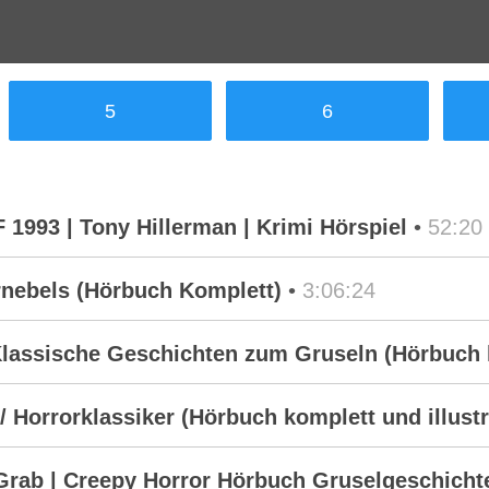
5
6
1993 | Tony Hillerman | Krimi Hörspiel
•
52:20
rnebels (Hörbuch Komplett)
•
3:06:24
Klassische Geschichten zum Gruseln (Hörbuch 
 / Horrorklassiker (Hörbuch komplett und illustr
Grab | Creepy Horror Hörbuch Gruselgeschicht