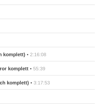
h komplett)
•
2:16:08
ror komplett
•
55:39
uch komplett)
•
3:17:53