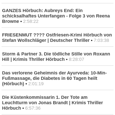
GANZES Hörbuch: Aubreys End: Ein
schicksalhaftes Unterfangen - Folge 3 von Reena
Browne
•
2:58:22
FRIESENMUT ???? Ostfriesen-Krimi Hörbuch von
Stefan Wollschläger | Deutscher Thriller
•
7:03:38
Storm & Partner 3. Die tödliche Stille von Roxann
Hill | Krimis Thriller Hörbuch
•
8:28:07
Das verlorene Geheimnis der Ayurveda: 10-Min-
Fußmassage, die Diabetes in 60 Tagen heilt
(Hörbuch)
•
2:01:19
Die Küstenkommissarin 1. Der Tote am
Leuchtturm von Jonas Brandt | Krimis Thriller
Hörbuch
•
6:57:36