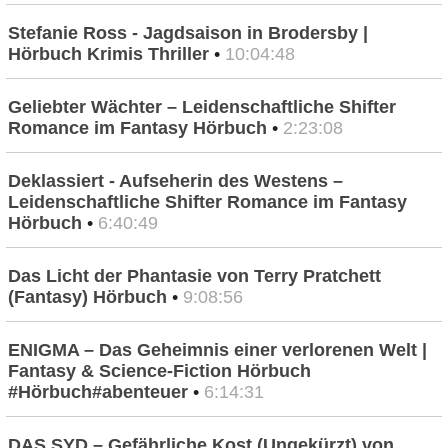
Stefanie Ross - Jagdsaison in Brodersby |
Hörbuch Krimis Thriller
•
10:04:48
Geliebter Wächter – Leidenschaftliche Shifter
Romance im Fantasy Hörbuch
•
2:23:08
Deklassiert - Aufseherin des Westens –
Leidenschaftliche Shifter Romance im Fantasy
Hörbuch
•
6:40:49
Das Licht der Phantasie von Terry Pratchett
(Fantasy) Hörbuch
•
9:08:56
ENIGMA – Das Geheimnis einer verlorenen Welt |
Fantasy & Science-Fiction Hörbuch
#Hörbuch#abenteuer
•
6:14:31
DAS SYD – Gefährliche Kost (Ungekürzt) von