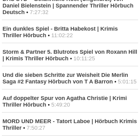
Daniel Bielenstein | Spannender Thriller Hörbuch
Deutsch
•
7:27:32
Ein dunkles Spiel - Britta Habekost | Krimis
Thriller Hörbuch
•
11:02:22
Storm & Partner 5. Blutrotes Spiel von Roxann Hill
| Krimis Thriller Hörbuch
•
10:11:25
Und die sieben Schritte zur Weisheit Die Merlin
Saga #2 Fantasy Hörbuch von T A Barron
•
5:01:15
Auf doppelter Spur von Agatha Christie | Krimi
Thriller Hörbuch
•
5:49:20
MORD UND MEER - Tatort Laboe | Hörbuch Krimis
Thriller
•
7:50:27