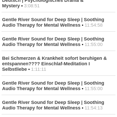
Deutsch | Psychologisches Drama &
Mystery
•
3:08:51
Gentle River Sound for Deep Sleep | Soothing
Audio Therapy for Mental Wellness
•
11:54:58
Gentle River Sound for Deep Sleep | Soothing
Audio Therapy for Mental Wellness
•
11:55:00
Bei Schmerzen & Krankheit sofort beruhigen &
entspannen???? Einschlaf-Meditation I
Selbstliebe
•
1:11:11
Gentle River Sound for Deep Sleep | Soothing
Audio Therapy for Mental Wellness
•
11:55:00
Gentle River Sound for Deep Sleep | Soothing
Audio Therapy for Mental Wellness
•
11:54:13