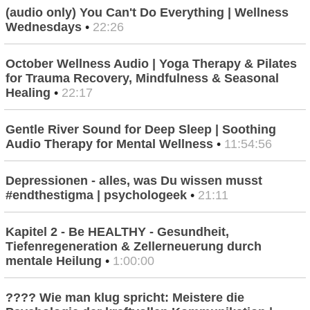
(audio only) You Can't Do Everything | Wellness
Wednesdays
•
22:26
October Wellness Audio | Yoga Therapy & Pilates
for Trauma Recovery, Mindfulness & Seasonal
Healing
•
22:17
Gentle River Sound for Deep Sleep | Soothing
Audio Therapy for Mental Wellness
•
11:54:56
Depressionen - alles, was Du wissen musst
#endthestigma | psychologeek
•
21:11
Kapitel 2 - Be HEALTHY - Gesundheit,
Tiefenregeneration & Zellerneuerung durch
mentale Heilung
•
1:00:00
???? Wie man klug spricht: Meistere die