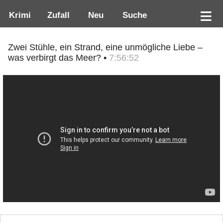
Krimi
Zufall
Neu
Suche
Zwei Stühle, ein Strand, eine unmögliche Liebe –
was verbirgt das Meer? •
7:56:52