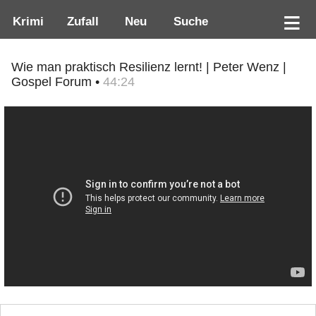
Krimi
Zufall
Neu
Suche
Wie man praktisch Resilienz lernt! | Peter Wenz |
Gospel Forum •
44:24