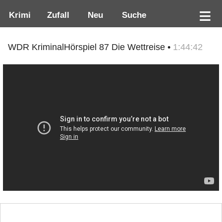
Krimi
Zufall
Neu
Suche
WDR KriminalHörspiel 87 Die Wettreise •
1:44:42