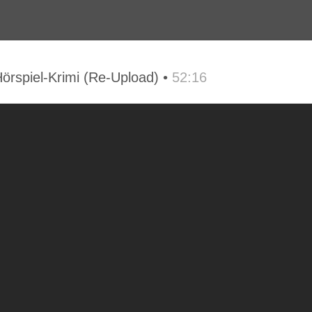
rspiel-Krimi (Re-Upload) •
52:16