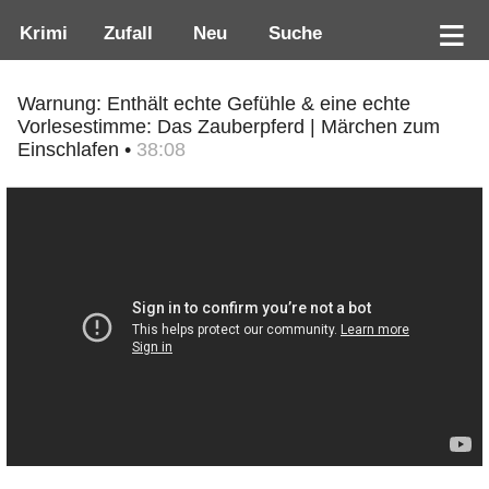
Krimi
Zufall
Neu
Suche
Warnung: Enthält echte Gefühle & eine echte
Vorlesestimme: Das Zauberpferd | Märchen zum
Einschlafen •
38:08