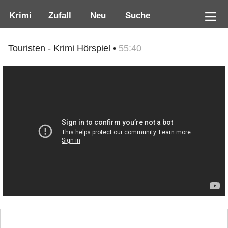
Krimi
Zufall
Neu
Suche
Touristen - Krimi Hörspiel •
55:40