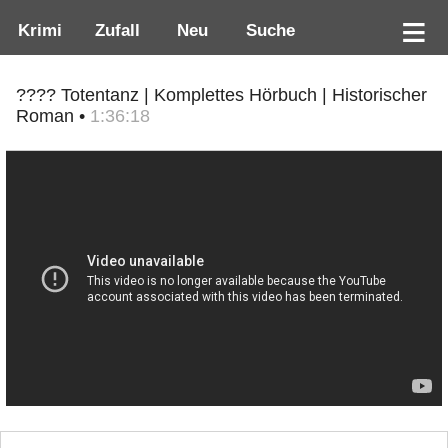
Krimi
Zufall
Neu
Suche
???? Totentanz | Komplettes Hörbuch | Historischer
Roman •
1:36:18