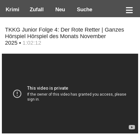
Krimi
Zufall
Neu
Suche
TKKG Junior Folge 4: Der Rote Retter | Ganzes
Hörspiel Hörspiel des Monats November
2025 •
1:02:12