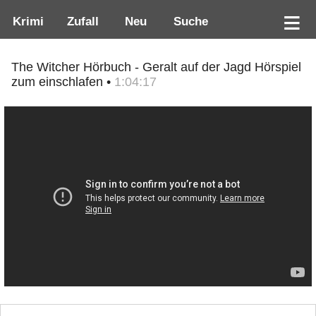
Krimi
Zufall
Neu
Suche
The Witcher Hörbuch - Geralt auf der Jagd Hörspiel
zum einschlafen •
1:04:17