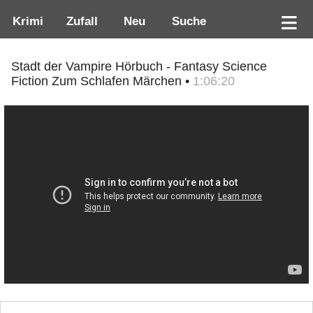
Krimi
Zufall
Neu
Suche
Stadt der Vampire Hörbuch - Fantasy Science
Fiction Zum Schlafen Märchen •
1:06:20