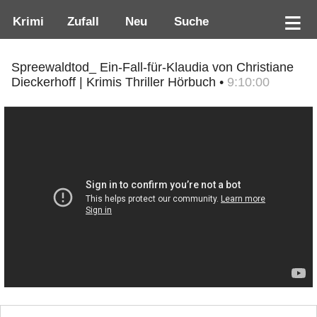
Krimi
Zufall
Neu
Suche
Spreewaldtod_ Ein-Fall-für-Klaudia von Christiane
Dieckerhoff | Krimis Thriller Hörbuch •
9:10:00