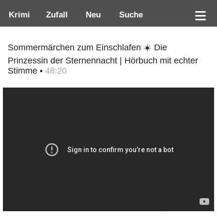
Krimi
Zufall
Neu
Suche
Sommermärchen zum Einschlafen ☀️ Die
Prinzessin der Sternennacht | Hörbuch mit echter
Stimme •
48:20