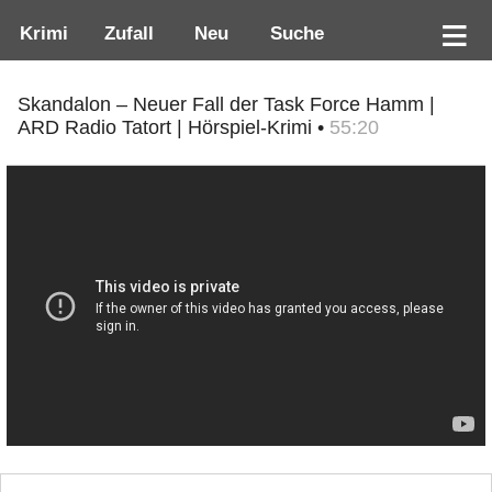
Krimi
Zufall
Neu
Suche
Skandalon – Neuer Fall der Task Force Hamm |
ARD Radio Tatort | Hörspiel-Krimi •
55:20