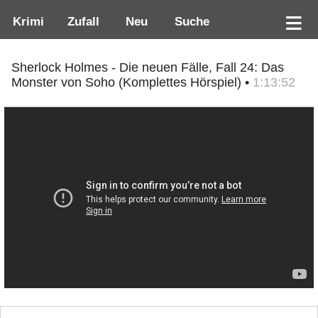
Krimi
Zufall
Neu
Suche
Sherlock Holmes - Die neuen Fälle, Fall 24: Das
Monster von Soho (Komplettes Hörspiel) •
1:13:52