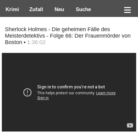
Krimi
Zufall
Neu
Suche
Sherlock Holmes - Die geheimen Fälle des
Meisterdetektivs - Folge 66: Der Frauenmörder von
Boston •
1:36:02