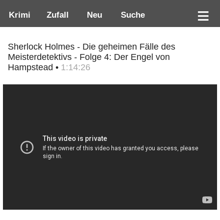
Krimi
Zufall
Neu
Suche
Sherlock Holmes - Die geheimen Fälle des
Meisterdetektivs - Folge 4: Der Engel von
Hampstead •
1:14:26