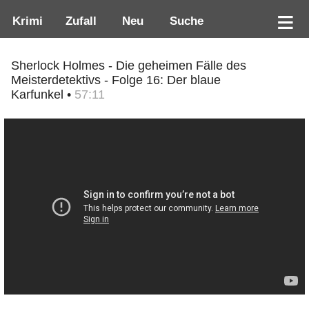
Krimi
Zufall
Neu
Suche
Sherlock Holmes - Die geheimen Fälle des
Meisterdetektivs - Folge 16: Der blaue
Karfunkel •
57:11