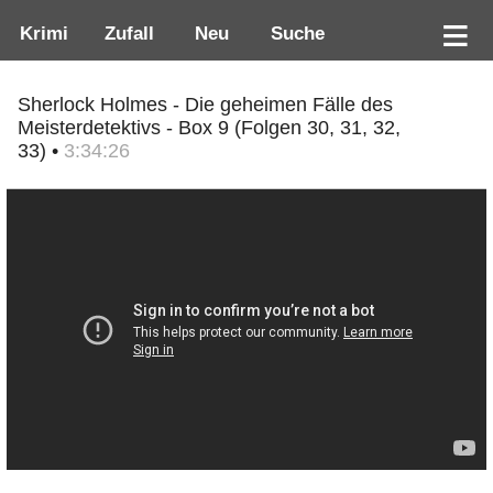
Krimi
Zufall
Neu
Suche
Sherlock Holmes - Die geheimen Fälle des
Meisterdetektivs - Box 9 (Folgen 30, 31, 32,
33) •
3:34:26