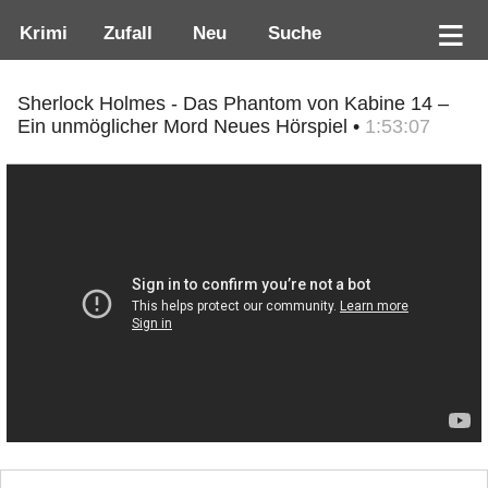
Krimi
Zufall
Neu
Suche
Sherlock Holmes - Das Phantom von Kabine 14 –
Ein unmöglicher Mord Neues Hörspiel •
1:53:07