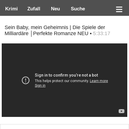
Krimi
Zufall
Neu
Suche
Sein Baby, mein Geheimnis | Die Spiele der
Milliardäre │Perfekte Romanze NEU •
5:33:17