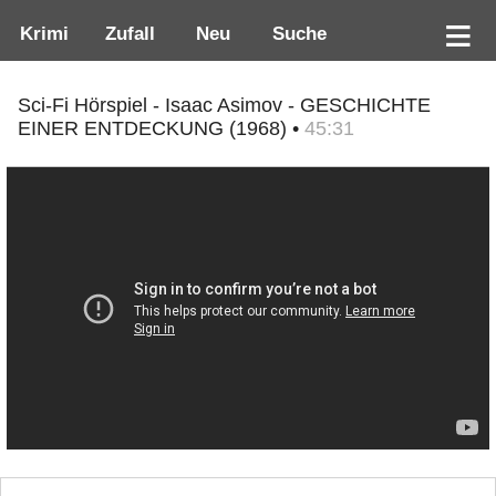
Krimi
Zufall
Neu
Suche
Sci-Fi Hörspiel - Isaac Asimov - GESCHICHTE
EINER ENTDECKUNG (1968) •
45:31