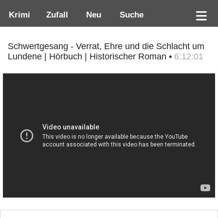
Krimi
Zufall
Neu
Suche
Schwertgesang - Verrat, Ehre und die Schlacht um
Lundene | Hörbuch | Historischer Roman •
6:12:01