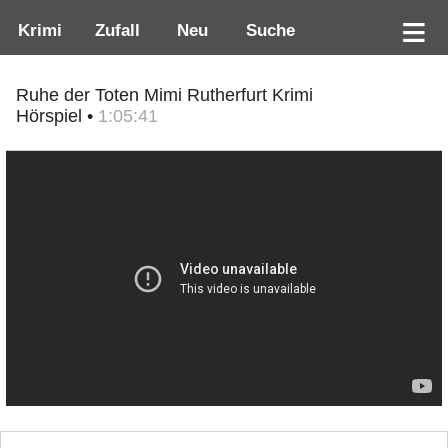
Krimi
Zufall
Neu
Suche
Ruhe der Toten Mimi Rutherfurt Krimi
Hörspiel •
1:05:41