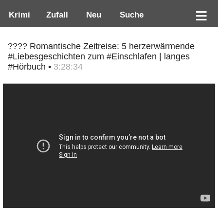
Krimi
Zufall
Neu
Suche
???? Romantische Zeitreise: 5 herzerwärmende
#Liebesgeschichten zum #Einschlafen | langes
#Hörbuch •
3:28:34