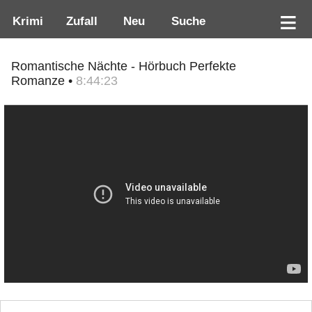
Krimi
Zufall
Neu
Suche
Romantische Nächte - Hörbuch Perfekte
Romanze •
8:44:23