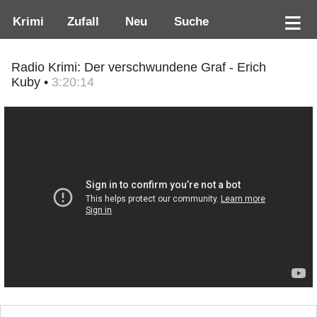
Krimi
Zufall
Neu
Suche
Radio Krimi: Der verschwundene Graf - Erich
Kuby •
3:20:14