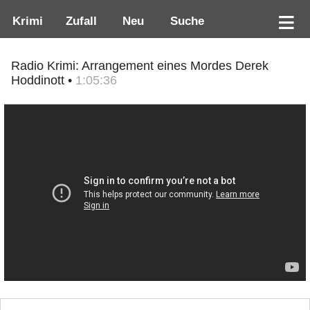
Krimi
Zufall
Neu
Suche
Radio Krimi: Arrangement eines Mordes Derek
Hoddinott •
1:05:36