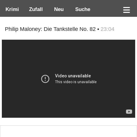
Krimi
Zufall
Neu
Suche
Philip Maloney: Die Tankstelle No. 82 •
23:04