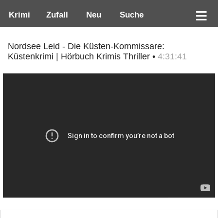
Krimi
Zufall
Neu
Suche
Nordsee Leid - Die Küsten-Kommissare:
Küstenkrimi | Hörbuch Krimis Thriller •
4:31:41