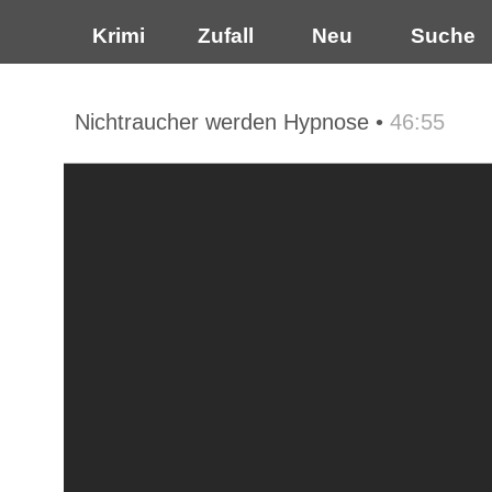
Krimi
Zufall
Neu
Suche
Nichtraucher werden Hypnose •
46:55