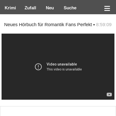
Krimi
Zufall
Neu
Suche
Neues Hörbuch für Romantik Fans Perfekt •
8:59:09