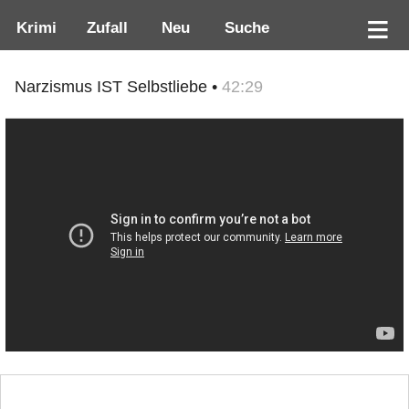
Krimi
Zufall
Neu
Suche
Narzismus IST Selbstliebe •
42:29