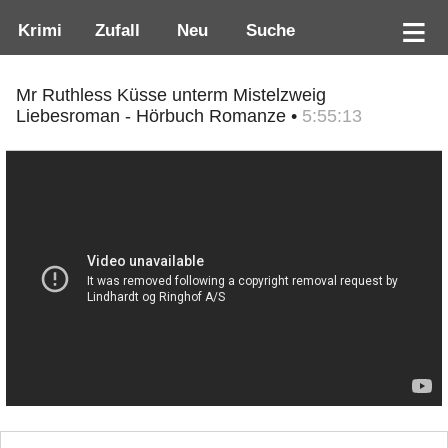
Krimi
Zufall
Neu
Suche
Mr Ruthless Küsse unterm Mistelzweig
Liebesroman - Hörbuch Romanze •
5:55:13