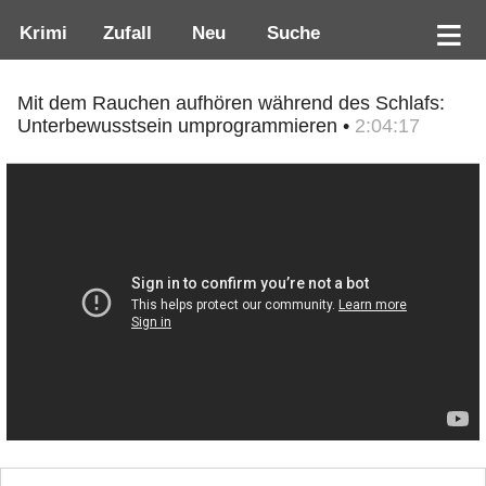
Krimi
Zufall
Neu
Suche
Mit dem Rauchen aufhören während des Schlafs:
Unterbewusstsein umprogrammieren •
2:04:17