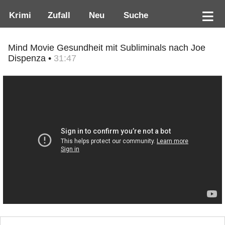
Krimi
Zufall
Neu
Suche
Mind Movie Gesundheit mit Subliminals nach Joe
Dispenza •
31:47