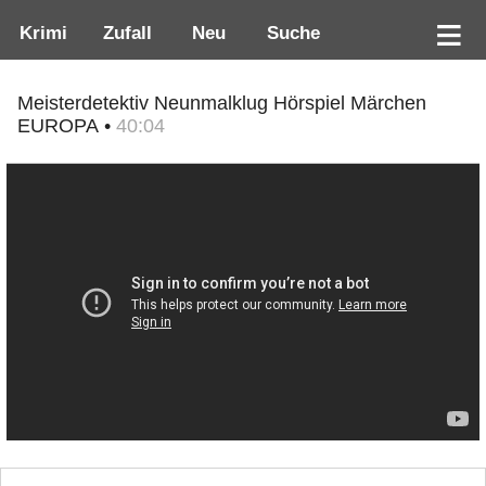
Krimi
Zufall
Neu
Suche
Meisterdetektiv Neunmalklug Hörspiel Märchen
EUROPA •
40:04