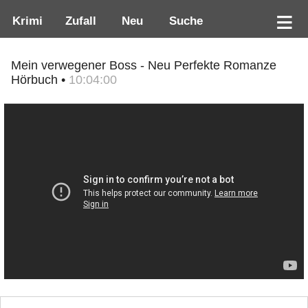
Krimi
Zufall
Neu
Suche
Mein verwegener Boss - Neu Perfekte Romanze
Hörbuch •
10:04:00