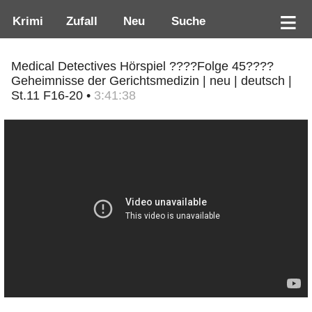
Krimi
Zufall
Neu
Suche
Medical Detectives Hörspiel ????Folge 45????
Geheimnisse der Gerichtsmedizin | neu | deutsch |
St.11 F16-20 •
3:41:38